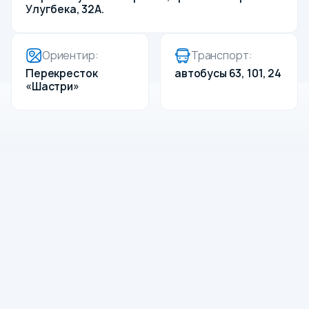
Улугбека, 32A.
Ориентир:
Транспорт:
Перекресток
автобусы 63, 101, 24
«Шастри»