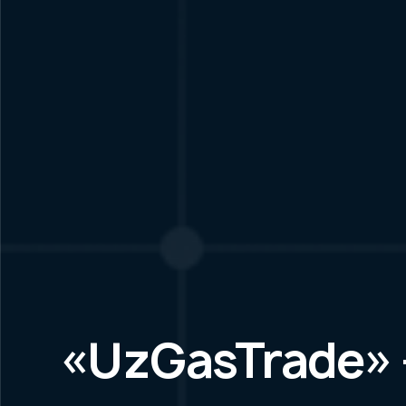
«UzGasTrade»