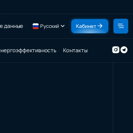
е данные
Русский
Кабинет
нергоэффективность
Контакты
ффективность
Контакты