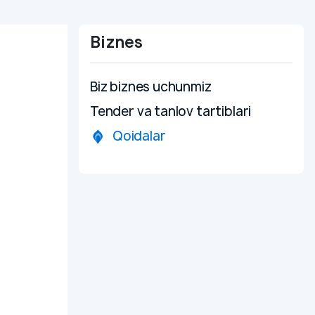
Biznes
Biz biznes uchunmiz
Tender va tanlov tartiblari
Qoidalar