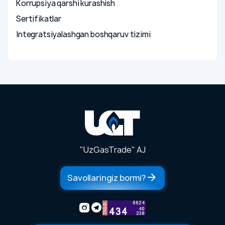
Korrupsiya qarshi kurashish
Sertifikatlar
Integratsiyalashgan boshqaruv tizimi
"UzGasTrade" AJ
Savollaringiz bormi?