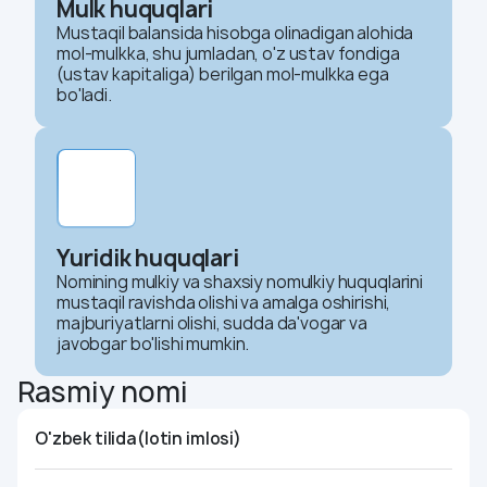
Mulk huquqlari
Mustaqil balansida hisobga olinadigan alohida
mol-mulkka, shu jumladan, o'z ustav fondiga
(ustav kapitaliga) berilgan mol-mulkka ega
bo'ladi.
Yuridik huquqlari
Nomining mulkiy va shaxsiy nomulkiy huquqlarini
mustaqil ravishda olishi va amalga oshirishi,
majburiyatlarni olishi, sudda da'vogar va
javobgar bo'lishi mumkin.
Rasmiy nomi
O'zbek tilida(lotin imlosi)