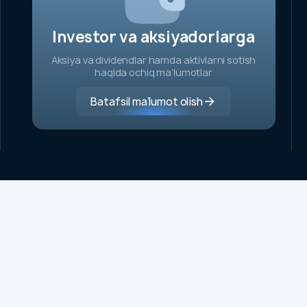
loqa
Investor va aksiyadorlarga
gar
avollaringiz
Aksiya va dividendlar hamda aktivlarni sotish
avjud
haqida ochiq ma’lumotlar
o’lsa biz
ilan
Batafsil ma’lumot olish
og‘laning
Aloqaga
chiqish
UzGasTrade